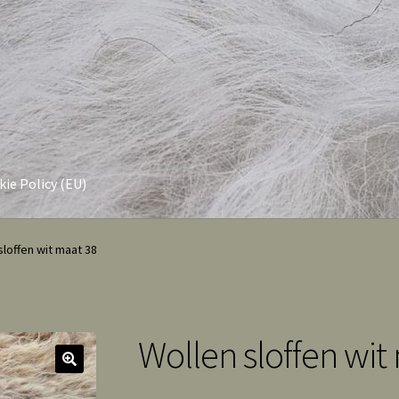
ie Policy (EU)
sloffen wit maat 38
Wollen sloffen wit