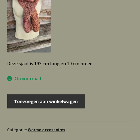
Deze sjaal is 193 cm lang en 19 cm breed.
Op voorraad
Wollen
Toevoegen aan winkelwagen
sjaal
roze
aantal
Categorie:
Warme accessoires