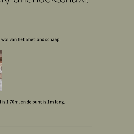
wol van het Shetland schaap.
is 1.70m, en de punt is 1m lang.