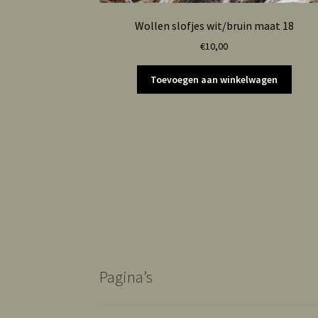
Wollen slofjes wit/bruin maat 18
€
10,00
Toevoegen aan winkelwagen
Pagina’s