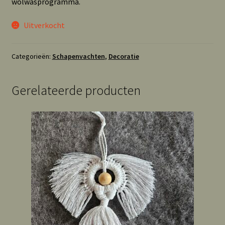
wolwasprogramma.
Uitverkocht
Categorieën:
Schapenvachten
,
Decoratie
Gerelateerde producten