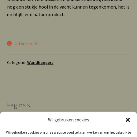
nog een stukje hooi in de vacht kunnen tegenkomen, het is
en blijft een natuurproduct.
Uitverkocht
Categorie:
Wandhangers
Pagina’s
Wij gebruiken cookies
Algemene Voorwaarden
Wij gebruiken cookies om onze website goed te laten werken en om het gebruik te