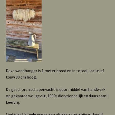
Deze wandhanger is 1 meter breed en in totaal, inclusief
touw 80 cm hoog.
De geschoren schapenvacht is door middel van handwerk
op gekaarde wol gevilt, 100% diervriendelijk en duurzaam!
Leervrij.
Ondanks het vele wassen en plukken zou u bijvoorbeeld