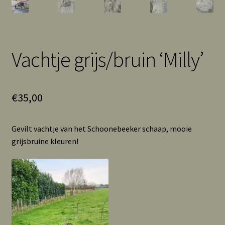
Vachtje grijs/bruin ‘Milly’
€
35,00
Gevilt vachtje van het Schoonebeeker schaap, mooie
grijsbruine kleuren!