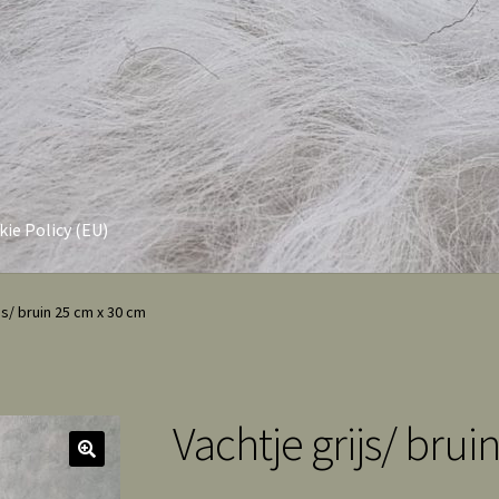
ie Policy (EU)
js/ bruin 25 cm x 30 cm
Vachtje grijs/ brui