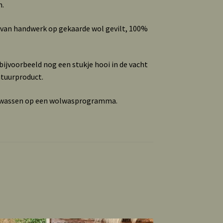
m.
 van handwerk op gekaarde wol gevilt, 100%
ijvoorbeeld nog een stukje hooi in de vacht
atuurproduct.
e wassen op een wolwasprogramma.