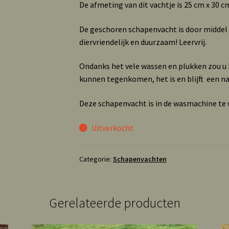
De afmeting van dit vachtje is 25 cm x 30 c
De geschoren schapenvacht is door middel
diervriendelijk en duurzaam! Leervrij.
Ondanks het vele wassen en plukken zou u b
kunnen tegenkomen, het is en blijft een n
Deze schapenvacht is in de wasmachine t
Uitverkocht
Categorie:
Schapenvachten
Gerelateerde producten