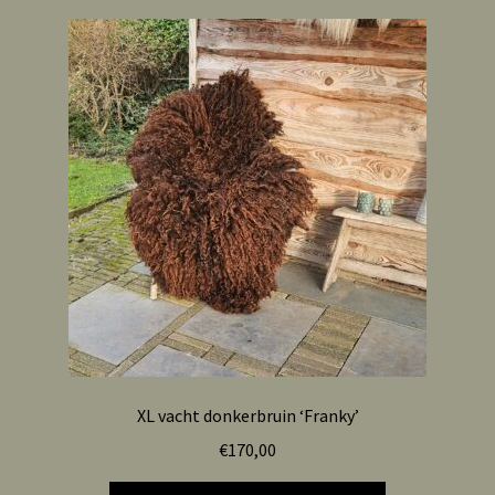
XL vacht donkerbruin ‘Franky’
€
170,00