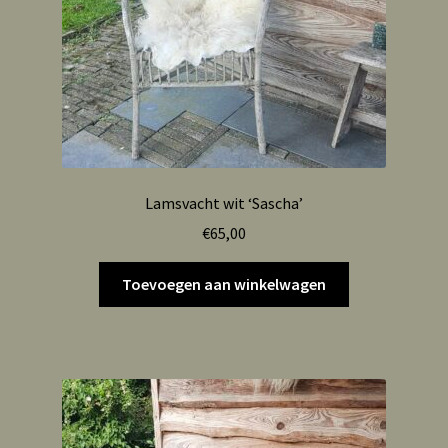
Lamsvacht wit ‘Sascha’
€
65,00
Toevoegen aan winkelwagen