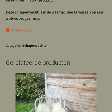
en blijft een natuurproduct.
Deze schapenvacht is in de wasmachine te wassen op een
wolwasprogramma.
Uitverkocht
Categorie:
Schapenvachten
Gerelateerde producten