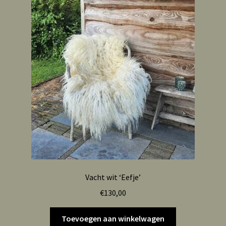
Vacht wit ‘Eefje’
€
130,00
Toevoegen aan winkelwagen