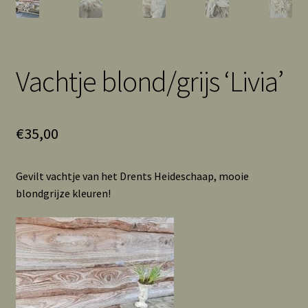
Vachtje blond/grijs ‘Livia’
€
35,00
Gevilt vachtje van het Drents Heideschaap, mooie
blondgrijze kleuren!