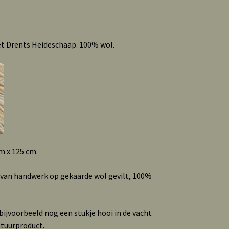
et Drents Heideschaap. 100% wol.
m x 125 cm.
 van handwerk op gekaarde wol gevilt, 100%
ijvoorbeeld nog een stukje hooi in de vacht
atuurproduct.