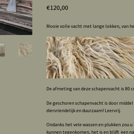
€
120,00
Mooie volle vacht met lange lokken, van h
De afmeting van deze schapenvacht is 80 c
De geschoren schapenvacht is door middel
diervriendelijk en duurzaam! Leervrij.
Ondanks het vele wassen en plukken zou u b
kunnen tegenkomen, het is en blijft een n