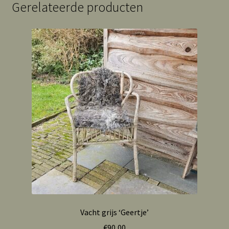
Gerelateerde producten
Vacht grijs ‘Geertje’
€
90,00