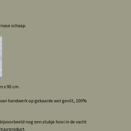
znase schaap.
m x 90 cm.
 van handwerk op gekaarde wol gevilt, 100%
ijvoorbeeld nog een stukje hooi in de vacht
atuurproduct.