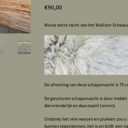
€
90,00
Mooie witte vacht van het Walliser Schwar
De afmeting van deze schapenvacht is 70 c
De geschoren schapenvacht is door middel
diervriendelijk en duurzaam! Leervrij.
Ondanks het vele wassen en plukken zou u b
kunnen tegenkomen, het is en blijft een n