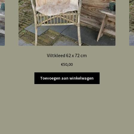
Viltkleed 62 x 72 cm
€
50,00
Toevoegen aan winkelwagen