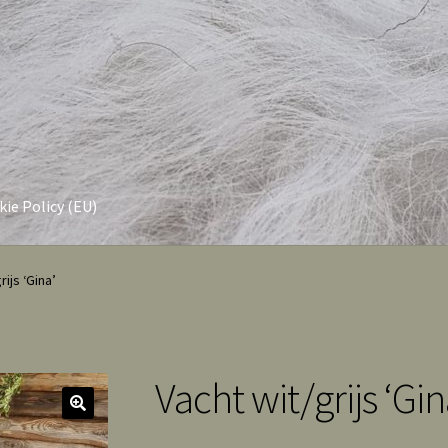
ie Policy (EU)
rijs ‘Gina’
Vacht wit/grijs ‘Gin