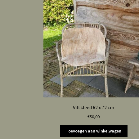
Viltkleed 62 x 72 cm
€
50,00
Toevoegen aan winkelwagen