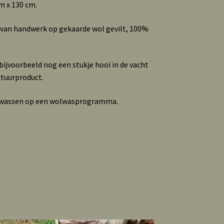
m x 130 cm.
 van handwerk op gekaarde wol gevilt, 100%
ijvoorbeeld nog een stukje hooi in de vacht
atuurproduct.
e wassen op een wolwasprogramma.