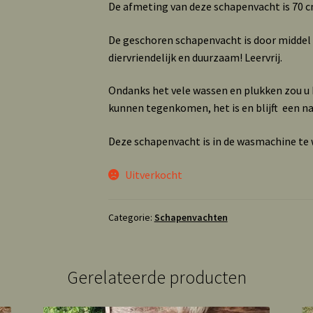
De afmeting van deze schapenvacht is 70 c
De geschoren schapenvacht is door middel
diervriendelijk en duurzaam! Leervrij.
Ondanks het vele wassen en plukken zou u b
kunnen tegenkomen, het is en blijft een n
Deze schapenvacht is in de wasmachine t
Uitverkocht
Categorie:
Schapenvachten
Gerelateerde producten