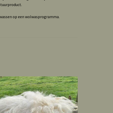
atuurproduct.
e wassen op een wolwasprogramma.