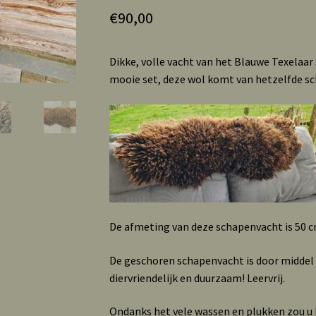
€
90,00
Dikke, volle vacht van het Blauwe Texelaar
mooie set, deze wol komt van hetzelfde sc
De afmeting van deze schapenvacht is 50 c
De geschoren schapenvacht is door middel
diervriendelijk en duurzaam! Leervrij.
Ondanks het vele wassen en plukken zou u b