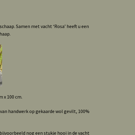
 schaap. Samen met vacht ‘Rosa’ heeft u een
haap.
m x 100 cm.
 van handwerk op gekaarde wol gevilt, 100%
ijvoorbeeld nog een stukje hooi in de vacht