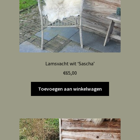
Lamsvacht wit ‘Sascha’
€
65,00
Toevoegen aan winkelwagen