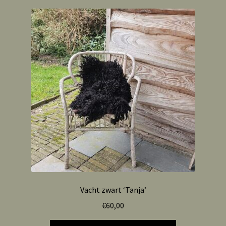
Vacht zwart ‘Tanja’
€
60,00