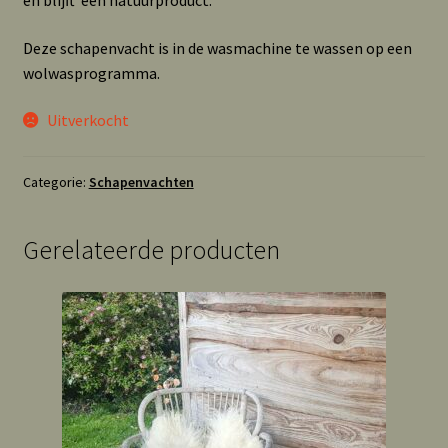
en blijft een natuurproduct.
Deze schapenvacht is in de wasmachine te wassen op een
wolwasprogramma.
Uitverkocht
Categorie:
Schapenvachten
Gerelateerde producten