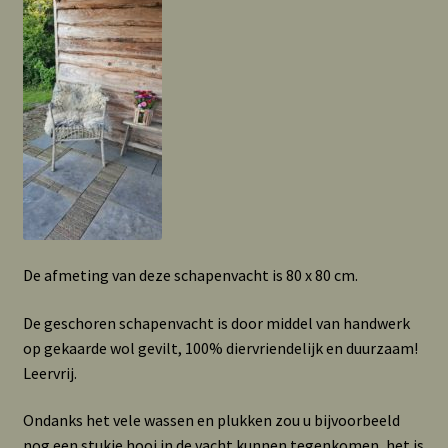
De afmeting van deze schapenvacht is 80 x 80 cm.
De geschoren schapenvacht is door middel van handwerk
op gekaarde wol gevilt, 100% diervriendelijk en duurzaam!
Leervrij.
Ondanks het vele wassen en plukken zou u bijvoorbeeld
nog een stukje hooi in de vacht kunnen tegenkomen, het is