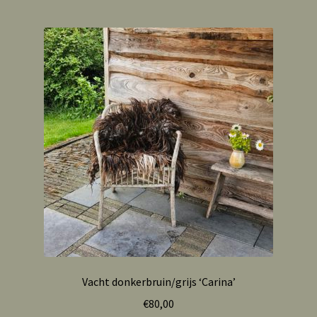
Vacht donkerbruin/grijs ‘Carina’
€
80,00