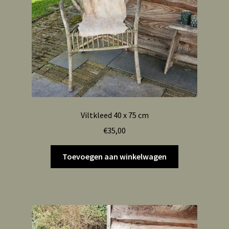
Viltkleed 40 x 75 cm
€
35,00
Toevoegen aan winkelwagen