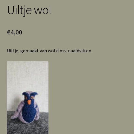
Uiltje wol
€
4,00
Uiltje, gemaakt van wol d.m.v. naaldvilten.