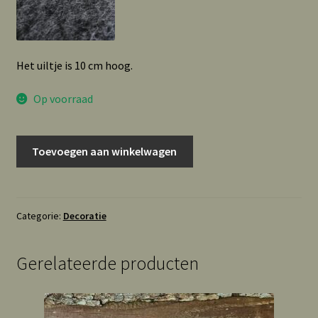
Het uiltje is 10 cm hoog.
Op voorraad
Uiltje
Toevoegen aan winkelwagen
wol
aantal
Categorie:
Decoratie
Gerelateerde producten