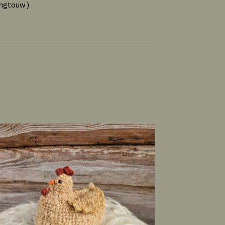
ngtouw )