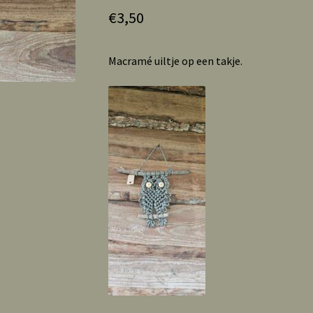
€
3,50
Macramé uiltje op een takje.