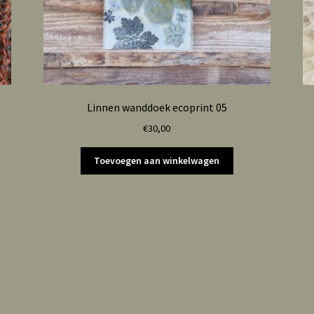
Linnen wanddoek ecoprint 05
€
30,00
Toevoegen aan winkelwagen