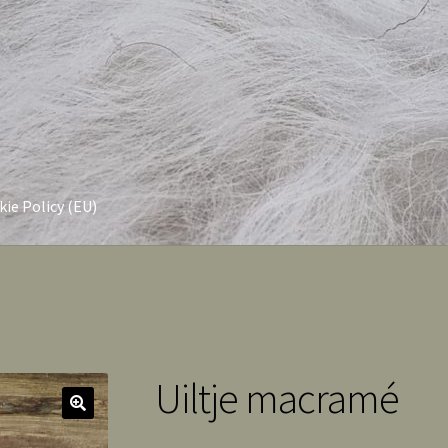
ie Policy (EU)
Uiltje macramé