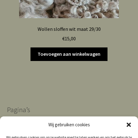
Wollen sloffen wit maat 29/30
€
15,00
Toevoegen aan winkelwagen
Pagina’s
Wij gebruiken cookies
Algemene Voorwaarden
Wij gebruiken cookies om onze website goed te laten werken en om het gebruik te