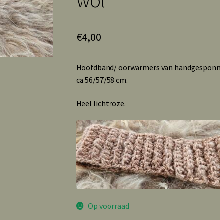
€
4,00
Hoofdband/ oorwarmers van handgesponne
ca 56/57/58 cm.
Heel lichtroze.
Op voorraad