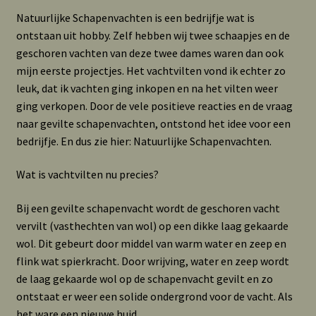
Natuurlijke Schapenvachten is een bedrijfje wat is
ontstaan uit hobby. Zelf hebben wij twee schaapjes en de
geschoren vachten van deze twee dames waren dan ook
mijn eerste projectjes. Het vachtvilten vond ik echter zo
leuk, dat ik vachten ging inkopen en na het vilten weer
ging verkopen. Door de vele positieve reacties en de vraag
naar gevilte schapenvachten, ontstond het idee voor een
bedrijfje. En dus zie hier: Natuurlijke Schapenvachten.
Wat is vachtvilten nu precies?
Bij een gevilte schapenvacht wordt de geschoren vacht
vervilt (vasthechten van wol) op een dikke laag gekaarde
wol. Dit gebeurt door middel van warm water en zeep en
flink wat spierkracht. Door wrijving, water en zeep wordt
de laag gekaarde wol op de schapenvacht gevilt en zo
ontstaat er weer een solide ondergrond voor de vacht. Als
het ware een nieuwe huid.